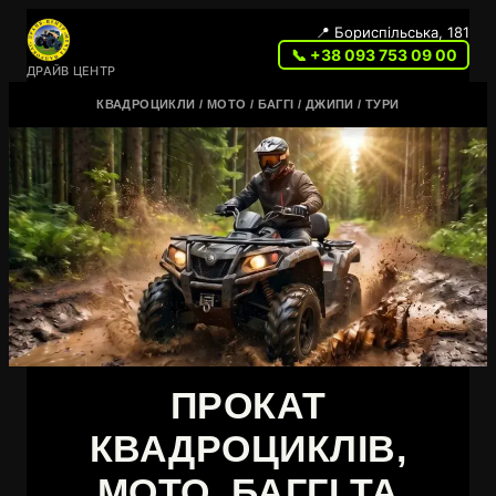
📍 Бориспільська, 181
📞 +38 093 753 09 00
ДРАЙВ ЦЕНТР
КВАДРОЦИКЛИ / МОТО / БАГГІ / ДЖИПИ / ТУРИ
ПРОКАТ
КВАДРОЦИКЛІВ,
МОТО, БАГГІ ТА