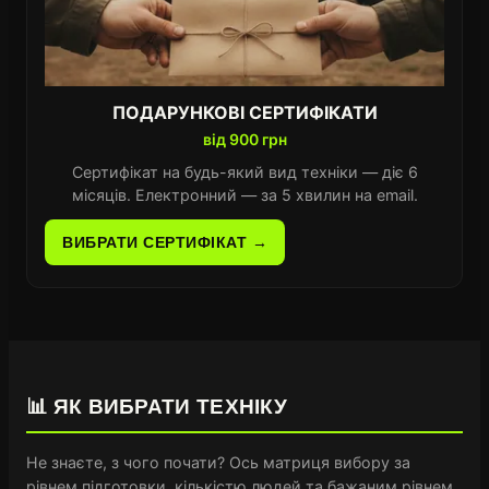
ПОДАРУНКОВІ СЕРТИФІКАТИ
від 900 грн
Сертифікат на будь-який вид техніки — діє 6
місяців. Електронний — за 5 хвилин на email.
ВИБРАТИ СЕРТИФІКАТ →
📊 ЯК ВИБРАТИ ТЕХНІКУ
Не знаєте, з чого почати? Ось матриця вибору за
рівнем підготовки, кількістю людей та бажаним рівнем