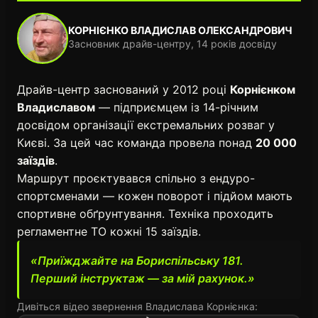
КОРНІЄНКО ВЛАДИСЛАВ ОЛЕКСАНДРОВИЧ
Засновник драйв-центру, 14 років досвіду
Драйв-центр заснований у 2012 році
Корнієнком
Владиславом
— підприємцем із 14-річним
досвідом організації екстремальних розваг у
Києві. За цей час команда провела понад
20 000
заїздів
.
Маршрут проєктувався спільно з ендуро-
спортсменами — кожен поворот і підйом мають
спортивне обґрунтування. Техніка проходить
регламентне ТО кожні 15 заїздів.
«Приїжджайте на Бориспільську 181.
Перший інструктаж — за мій рахунок.»
Дивіться відео звернення Владислава Корнієнка: