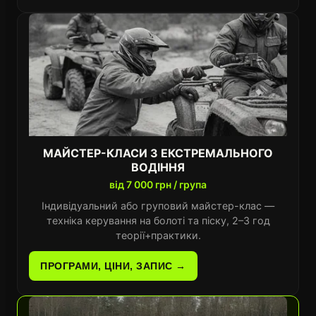
МАЙСТЕР-КЛАСИ З ЕКСТРЕМАЛЬНОГО
ВОДІННЯ
від 7 000 грн / група
Індивідуальний або груповий майстер-клас —
техніка керування на болоті та піску, 2–3 год
теорії+практики.
ПРОГРАМИ, ЦІНИ, ЗАПИС →