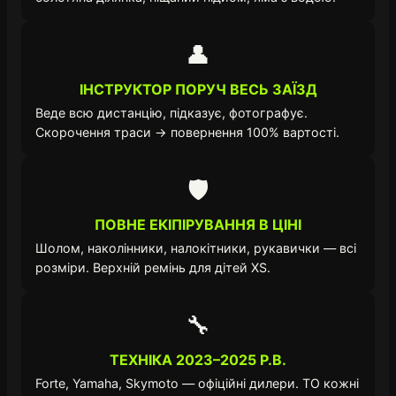
👤
ІНСТРУКТОР ПОРУЧ ВЕСЬ ЗАЇЗД
Веде всю дистанцію, підказує, фотографує.
Скорочення траси → повернення 100% вартості.
🛡️
ПОВНЕ ЕКІПІРУВАННЯ В ЦІНІ
Шолом, наколінники, налокітники, рукавички — всі
розміри. Верхній ремінь для дітей XS.
🔧
ТЕХНІКА 2023–2025 Р.В.
Forte, Yamaha, Skymoto — офіційні дилери. ТО кожні