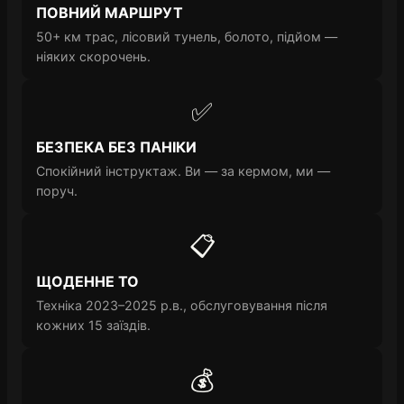
ПОВНИЙ МАРШРУТ
50+ км трас, лісовий тунель, болото, підйом —
ніяких скорочень.
✅
БЕЗПЕКА БЕЗ ПАНІКИ
Спокійний інструктаж. Ви — за кермом, ми —
поруч.
📋
ЩОДЕННЕ ТО
Техніка 2023–2025 р.в., обслуговування після
кожних 15 заїздів.
💰