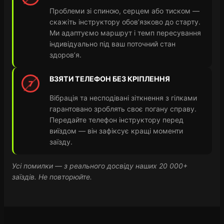
Проблеми зі спиною, серцем або тиском —
скажіть інструктору обов’язково до старту.
Ми адаптуємо маршрут і темп пересування
індивідуально під ваш поточний стан
здоров’я.
ВЗЯТИ ТЕЛЕФОН БЕЗ КРІПЛЕННЯ
7
Вібрація та несподівані зіткнення з гілками
гарантовано зроблять своє погану справу.
Передайте телефон інструктору перед
виїздом — він зафіксує кращі моменти
заїзду.
Усі помилки — з реального досвіду наших 20 000+
заїздів. Не повторюйте.