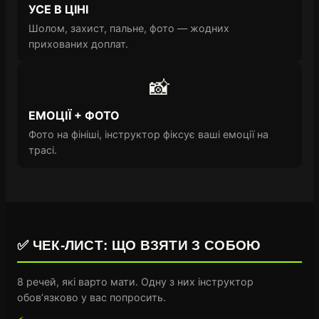
УСЕ В ЦІНІ
Шолом, захист, пальне, фото — жодних
прихованих доплат.
📸
ЕМОЦІЇ + ФОТО
Фото на фініші, інструктор фіксує ваші емоції на
трасі.
✅ ЧЕК-ЛИСТ: ЩО ВЗЯТИ З СОБОЮ
8 речей, які варто мати. Одну з них інструктор
обов’язково у вас попросить.