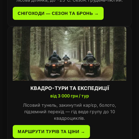
СНІГОХОДИ — СЕЗОН ТА БРОНЬ →
КВАДРО-ТУРИ ТА ЕКСПЕДИЦІЇ
від 3 000 грн / тур
Лісовий тунель, закинутий кар’єр, болото,
підземний перехід — гід веде групу до 10
квадроциклів.
МАРШРУТИ ТУРІВ ТА ЦІНИ →