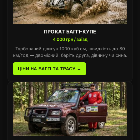
ПРОКАТ БАГГІ-КУПЕ
4 000 грн / заїзд
Турбований двигун 1000 куб.см, швидкість до 80
км/год — двомісний, беріть друга, дівчину чи сина.
ЦІНИ НА БАГГІ ТА ТРАСУ →