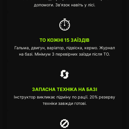
допомоги. Зв’язок навіть у лісі.
⏱️
ТО КОЖНІ 15 ЗАЇЗДІВ
Гальма, двигун, варіатор, підвіска, кермо. Журнал
на базі. Мінімум 3 перевірних заїзди після ТО.
🔄
ЗАПАСНА ТЕХНІКА НА БАЗІ
Інструктор викликає підміну по рації. 20% резерву
техніки завжди готові.
🚫