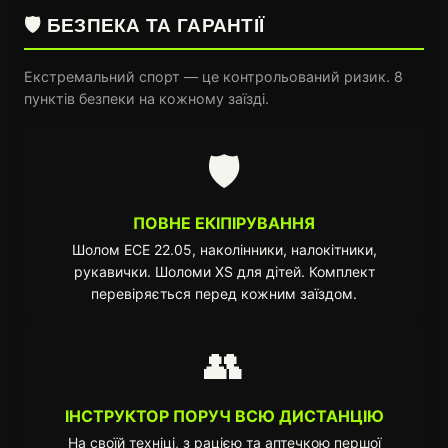
🛡️ БЕЗПЕКА ТА ГАРАНТІЇ
Екстремальний спорт — це контрольований ризик. 8
пунктів безпеки на кожному заїзді.
🛡️
ПОВНЕ ЕКІПІРУВАННЯ
Шолом ECE 22.05, наколінники, налокітники,
рукавички. Шоломи XS для дітей. Комплект
перевіряється перед кожним заїздом.
👥
ІНСТРУКТОР ПОРУЧ ВСЮ ДИСТАНЦІЮ
На своїй техніці, з рацією та аптечкою першої