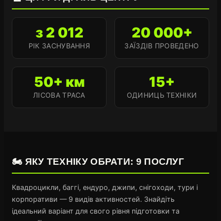
з 2 012
20 000+
РІК ЗАСНУВАННЯ
ЗАЇЗДІВ ПРОВЕДЕНО
50+ км
15+
ЛІСОВА ТРАСА
ОДИНИЦЬ ТЕХНІКИ
🏍️ ЯКУ ТЕХНІКУ ОБРАТИ: 9 ПОСЛУГ
Квадроцикли, баггі, ендуро, джипи, снігоходи, тури і
корпоративи — 9 видів активностей. Знайдіть
ідеальний варіант для свого рівня підготовки та