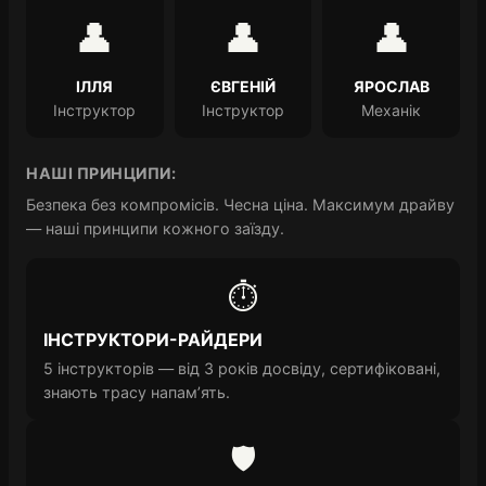
👤
👤
👤
ІЛЛЯ
ЄВГЕНІЙ
ЯРОСЛАВ
Інструктор
Інструктор
Механік
НАШІ ПРИНЦИПИ:
Безпека без компромісів. Чесна ціна. Максимум драйву
— наші принципи кожного заїзду.
⏱️
ІНСТРУКТОРИ-РАЙДЕРИ
5 інструкторів — від 3 років досвіду, сертифіковані,
знають трасу напам’ять.
🛡️