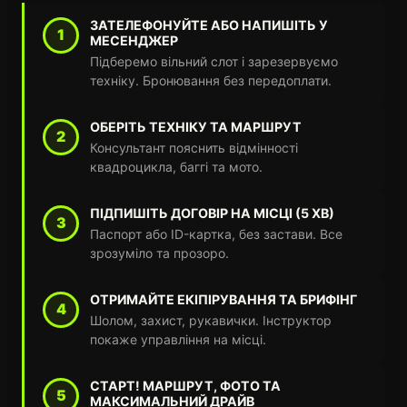
ЗАТЕЛЕФОНУЙТЕ АБО НАПИШІТЬ У
1
МЕСЕНДЖЕР
Підберемо вільний слот і зарезервуємо
техніку. Бронювання без передоплати.
ОБЕРІТЬ ТЕХНІКУ ТА МАРШРУТ
2
Консультант пояснить відмінності
квадроцикла, баггі та мото.
ПІДПИШІТЬ ДОГОВІР НА МІСЦІ (5 ХВ)
3
Паспорт або ID-картка, без застави. Все
зрозуміло та прозоро.
ОТРИМАЙТЕ ЕКІПІРУВАННЯ ТА БРИФІНГ
4
Шолом, захист, рукавички. Інструктор
покаже управління на місці.
СТАРТ! МАРШРУТ, ФОТО ТА
5
МАКСИМАЛЬНИЙ ДРАЙВ