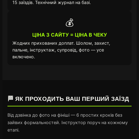
15 заїздів. Технічний журнал на базі.
💰
ЦІНА З САЙТУ = ЦІНА В ЧЕКУ
Жодних прихованих доплат. Шолом, захист,
пальне, інструктаж, супровід, фото — усе
включено.
🏁 ЯК ПРОХОДИТЬ ВАШ ПЕРШИЙ ЗАЇЗД
Від дзвінка до фото на фініші — 6 простих кроків без
зайвих формальностей. Інструктор поруч на кожному
етапі.