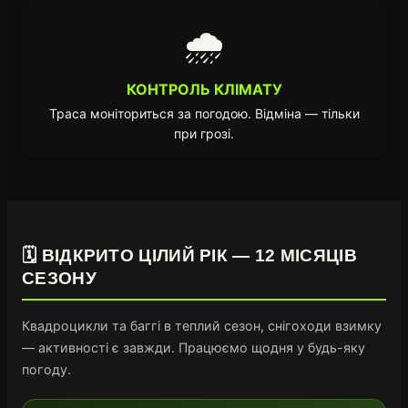
🌧️
КОНТРОЛЬ КЛІМАТУ
Траса моніториться за погодою. Відміна — тільки
при грозі.
🗓️ ВІДКРИТО ЦІЛИЙ РІК — 12 МІСЯЦІВ
СЕЗОНУ
Квадроцикли та баггі в теплий сезон, снігоходи взимку
— активності є завжди. Працюємо щодня у будь-яку
погоду.