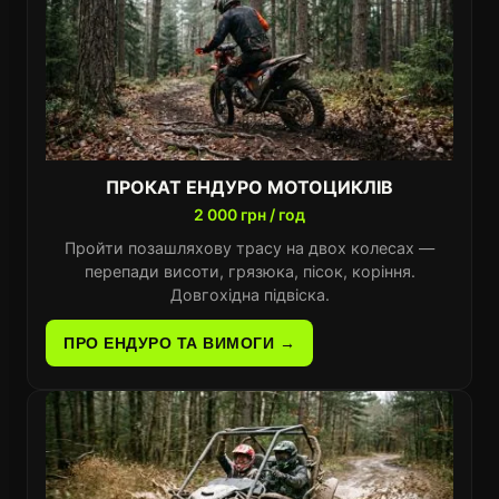
ПРОКАТ ЕНДУРО МОТОЦИКЛІВ
2 000 грн / год
Пройти позашляхову трасу на двох колесах —
перепади висоти, грязюка, пісок, коріння.
Довгохідна підвіска.
ПРО ЕНДУРО ТА ВИМОГИ →