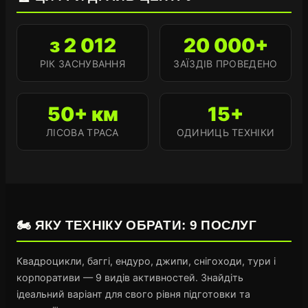
з 2 012
20 000+
РІК ЗАСНУВАННЯ
ЗАЇЗДІВ ПРОВЕДЕНО
50+ км
15+
ЛІСОВА ТРАСА
ОДИНИЦЬ ТЕХНІКИ
🏍️ ЯКУ ТЕХНІКУ ОБРАТИ: 9 ПОСЛУГ
Квадроцикли, баггі, ендуро, джипи, снігоходи, тури і
корпоративи — 9 видів активностей. Знайдіть
ідеальний варіант для свого рівня підготовки та