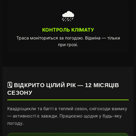
🌧️
КОНТРОЛЬ КЛІМАТУ
Траса моніториться за погодою. Відміна — тільки
при грозі.
🗓️ ВІДКРИТО ЦІЛИЙ РІК — 12 МІСЯЦІВ
СЕЗОНУ
Квадроцикли та баггі в теплий сезон, снігоходи взимку
— активності є завжди. Працюємо щодня у будь-яку
погоду.