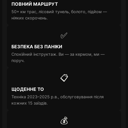
ПОВНИЙ МАРШРУТ
50+ км трас, лісовий тунель, болото, підйом —
ніяких скорочень.
✅
БЕЗПЕКА БЕЗ ПАНІКИ
Спокійний інструктаж. Ви — за кермом, ми —
поруч.
📋
ЩОДЕННЕ ТО
Техніка 2023–2025 р.в., обслуговування після
кожних 15 заїздів.
💰