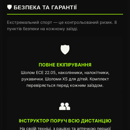
🛡️ БЕЗПЕКА ТА ГАРАНТІЇ
Екстремальний спорт — це контрольований ризик. 8
пунктів безпеки на кожному заїзді.
🛡️
ПОВНЕ ЕКІПІРУВАННЯ
Шолом ECE 22.05, наколінники, налокітники,
рукавички. Шоломи XS для дітей. Комплект
перевіряється перед кожним заїздом.
👥
ІНСТРУКТОР ПОРУЧ ВСЮ ДИСТАНЦІЮ
На своїй техніці, з рацією та аптечкою першої