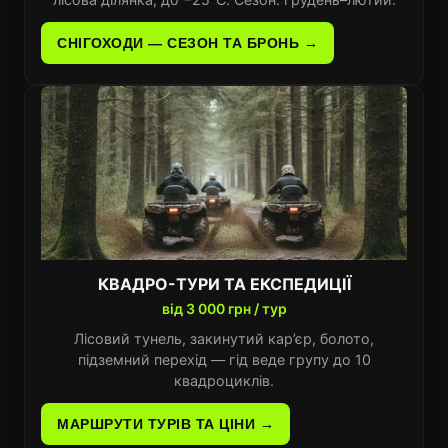
СНІГОХОДИ — СЕЗОН ТА БРОНЬ →
КВАДРО-ТУРИ ТА ЕКСПЕДИЦІЇ
від 3 000 грн / тур
Лісовий тунель, закинутий кар’єр, болото,
підземний перехід — гід веде групу до 10
квадроциклів.
МАРШРУТИ ТУРІВ ТА ЦІНИ →