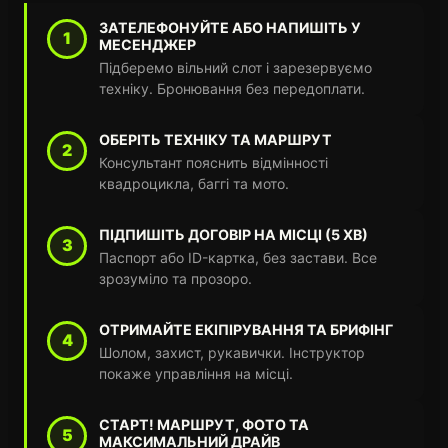
ЗАТЕЛЕФОНУЙТЕ АБО НАПИШІТЬ У
1
МЕСЕНДЖЕР
Підберемо вільний слот і зарезервуємо
техніку. Бронювання без передоплати.
ОБЕРІТЬ ТЕХНІКУ ТА МАРШРУТ
2
Консультант пояснить відмінності
квадроцикла, баггі та мото.
ПІДПИШІТЬ ДОГОВІР НА МІСЦІ (5 ХВ)
3
Паспорт або ID-картка, без застави. Все
зрозуміло та прозоро.
ОТРИМАЙТЕ ЕКІПІРУВАННЯ ТА БРИФІНГ
4
Шолом, захист, рукавички. Інструктор
покаже управління на місці.
СТАРТ! МАРШРУТ, ФОТО ТА
5
МАКСИМАЛЬНИЙ ДРАЙВ