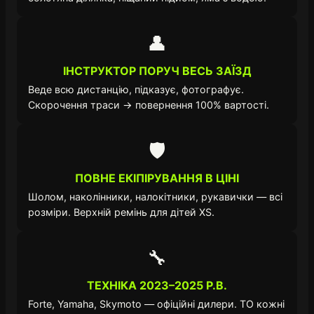
👤
ІНСТРУКТОР ПОРУЧ ВЕСЬ ЗАЇЗД
Веде всю дистанцію, підказує, фотографує.
Скорочення траси → повернення 100% вартості.
🛡️
ПОВНЕ ЕКІПІРУВАННЯ В ЦІНІ
Шолом, наколінники, налокітники, рукавички — всі
розміри. Верхній ремінь для дітей XS.
🔧
ТЕХНІКА 2023–2025 Р.В.
Forte, Yamaha, Skymoto — офіційні дилери. ТО кожні