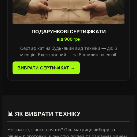
ПОДАРУНКОВІ СЕРТИФІКАТИ
від 900 грн
Сертифікат на будь-який вид техніки — діє 6
місяців. Електронний — за 5 хвилин на email.
ВИБРАТИ СЕРТИФІКАТ →
📊 ЯК ВИБРАТИ ТЕХНІКУ
Не знаєте, з чого почати? Ось матриця вибору за
рівнем підготовки, кількістю людей та бажаним рівнем