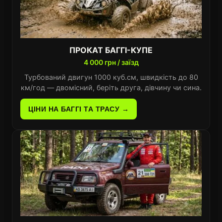
ПРОКАТ БАГГІ-КУПЕ
4 000 грн / заїзд
Турбований двигун 1000 куб.см, швидкість до 80
км/год — двомісний, беріть друга, дівчину чи сина.
ЦІНИ НА БАГГІ ТА ТРАСУ →