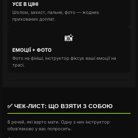
УСЕ В ЦІНІ
Шолом, захист, пальне, фото — жодних
прихованих доплат.
📸
ЕМОЦІЇ + ФОТО
Фото на фініші, інструктор фіксує ваші емоції на
трасі.
✅ ЧЕК-ЛИСТ: ЩО ВЗЯТИ З СОБОЮ
8 речей, які варто мати. Одну з них інструктор
обов’язково у вас попросить.