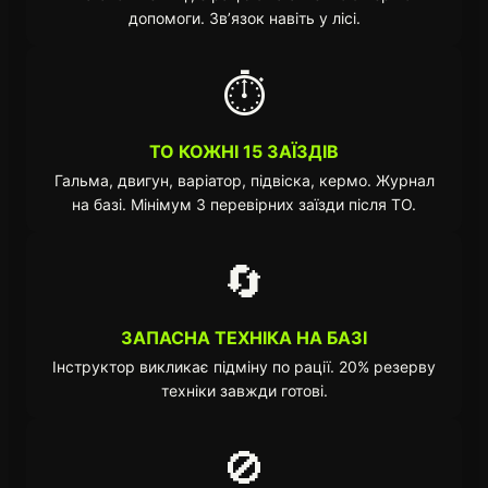
допомоги. Зв’язок навіть у лісі.
⏱️
ТО КОЖНІ 15 ЗАЇЗДІВ
Гальма, двигун, варіатор, підвіска, кермо. Журнал
на базі. Мінімум 3 перевірних заїзди після ТО.
🔄
ЗАПАСНА ТЕХНІКА НА БАЗІ
Інструктор викликає підміну по рації. 20% резерву
техніки завжди готові.
🚫