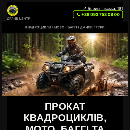
📍 Бориспільська, 181
📞 +38 093 753 09 00
ДРАЙВ ЦЕНТР
КВАДРОЦИКЛИ / МОТО / БАГГІ / ДЖИПИ / ТУРИ
ПРОКАТ
КВАДРОЦИКЛІВ,
МОТО, БАГГІ ТА