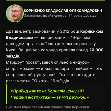
КОРНІЄНКО ВЛАДИСЛАВ ОЛЕКСАНДРОВИЧ
Засновник драйв-центру, 14 років досвіду
Драйв-центр заснований у 2012 році
Корнієнком
Владиславом
— підприємцем із 14-річним
досвідом організації екстремальних розваг у
Києві. За цей час команда провела понад
20 000
заїздів
.
Маршрут проєктувався спільно з ендуро-
спортсменами — кожен поворот і підйом мають
спортивне обґрунтування. Техніка проходить
регламентне ТО кожні 15 заїздів.
«Приїжджайте на Бориспільську 181.
Перший інструктаж — за мій рахунок.»
Дивіться відео звернення Владислава Корнієнка: