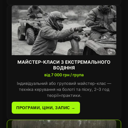
МАЙСТЕР-КЛАСИ З ЕКСТРЕМАЛЬНОГО
ВОДІННЯ
від 7 000 грн / група
Індивідуальний або груповий майстер-клас —
техніка керування на болоті та піску, 2–3 год
теорії+практики.
ПРОГРАМИ, ЦІНИ, ЗАПИС →