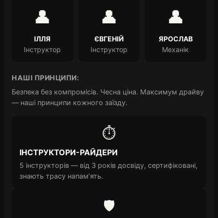
👤
👤
👤
ІЛЛЯ
ЄВГЕНІЙ
ЯРОСЛАВ
Інструктор
Інструктор
Механік
НАШІ ПРИНЦИПИ:
Безпека без компромісів. Чесна ціна. Максимум драйву
— наші принципи кожного заїзду.
⏱️
ІНСТРУКТОРИ-РАЙДЕРИ
5 інструкторів — від 3 років досвіду, сертифіковані,
знають трасу напам’ять.
🛡️