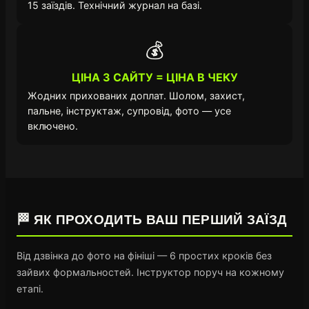
15 заїздів. Технічний журнал на базі.
💰
ЦІНА З САЙТУ = ЦІНА В ЧЕКУ
Жодних прихованих доплат. Шолом, захист,
пальне, інструктаж, супровід, фото — усе
включено.
🏁 ЯК ПРОХОДИТЬ ВАШ ПЕРШИЙ ЗАЇЗД
Від дзвінка до фото на фініші — 6 простих кроків без
зайвих формальностей. Інструктор поруч на кожному
етапі.