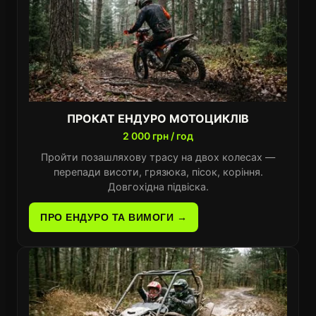
ПРОКАТ ЕНДУРО МОТОЦИКЛІВ
2 000 грн / год
Пройти позашляхову трасу на двох колесах —
перепади висоти, грязюка, пісок, коріння.
Довгохідна підвіска.
ПРО ЕНДУРО ТА ВИМОГИ →