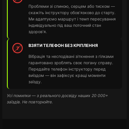
Проблеми зі спиною, серцем або тиском —
скажіть інструктору обов’язково до старту.
Ми адаптуємо маршрут і темп пересування
індивідуально під ваш поточний стан
здоров’я.
ВЗЯТИ ТЕЛЕФОН БЕЗ КРІПЛЕННЯ
7
Вібрація та несподівані зіткнення з гілками
гарантовано зроблять своє погану справу.
Передайте телефон інструктору перед
виїздом — він зафіксує кращі моменти
заїзду.
Усі помилки — з реального досвіду наших 20 000+
заїздів. Не повторюйте.